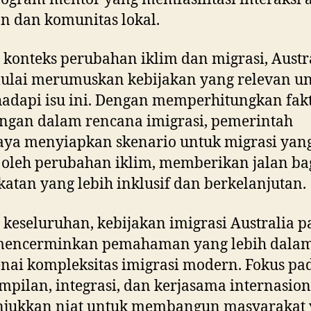
n dan komunitas lokal.
konteks perubahan iklim dan migrasi, Austr
ulai merumuskan kebijakan yang relevan u
dapi isu ini. Dengan memperhitungkan fak
ngan dalam rencana imigrasi, pemerintah
aya menyiapkan skenario untuk migrasi yan
 oleh perubahan iklim, memberikan jalan ba
atan yang lebih inklusif dan berkelanjutan.
 keseluruhan, kebijakan imigrasi Australia 
mencerminkan pemahaman yang lebih dala
ai kompleksitas imigrasi modern. Fokus pa
mpilan, integrasi, dan kerjasama internasion
jukkan niat untuk membangun masyarakat 