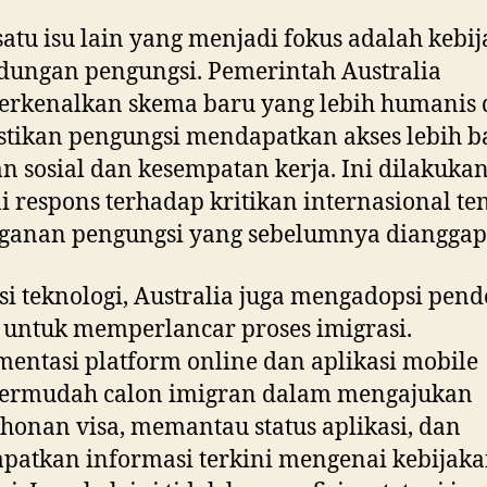
satu isu lain yang menjadi fokus adalah kebi
dungan pengungsi. Pemerintah Australia
rkenalkan skema baru yang lebih humanis 
ikan pengungsi mendapatkan akses lebih ba
n sosial dan kesempatan kerja. Ini dilakuka
i respons terhadap kritikan internasional te
ganan pengungsi yang sebelumnya dianggap 
isi teknologi, Australia juga mengadopsi pen
l untuk memperlancar proses imigrasi.
entasi platform online dan aplikasi mobile
rmudah calon imigran dalam mengajukan
onan visa, memantau status aplikasi, dan
atkan informasi terkini mengenai kebijak