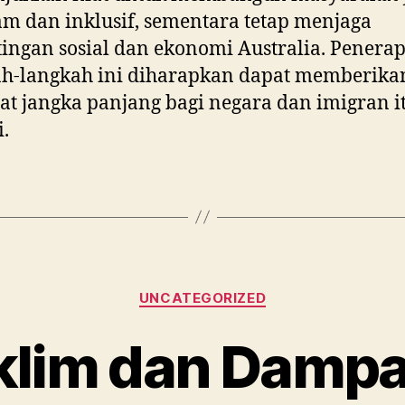
m dan inklusif, sementara tetap menjaga
ingan sosial dan ekonomi Australia. Penera
ah-langkah ini diharapkan dapat memberika
t jangka panjang bagi negara dan imigran i
i.
Categories
UNCATEGORIZED
Iklim dan Damp