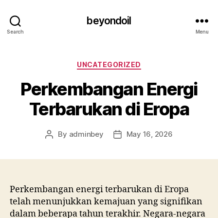
beyondoil
Search
Menu
Categories
UNCATEGORIZED
Perkembangan Energi
Terbarukan di Eropa
By
adminbey
May 16, 2026
Post
Post
author
date
Perkembangan energi terbarukan di Eropa
telah menunjukkan kemajuan yang signifikan
dalam beberapa tahun terakhir. Negara-negara