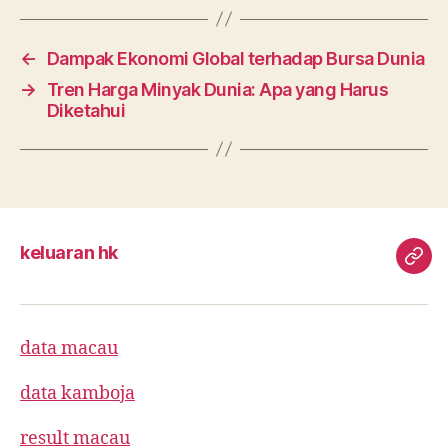
←
Dampak Ekonomi Global terhadap Bursa Dunia
→
Tren Harga Minyak Dunia: Apa yang Harus
Diketahui
keluaran hk
kelu
hk
data macau
data kamboja
result macau