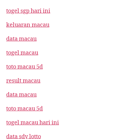
togel sgp hari ini
keluaran macau
data macau
togel macau
toto macau 5d
result macau
data macau
toto macau 5d
togel macau hari ini
data sdy lotto