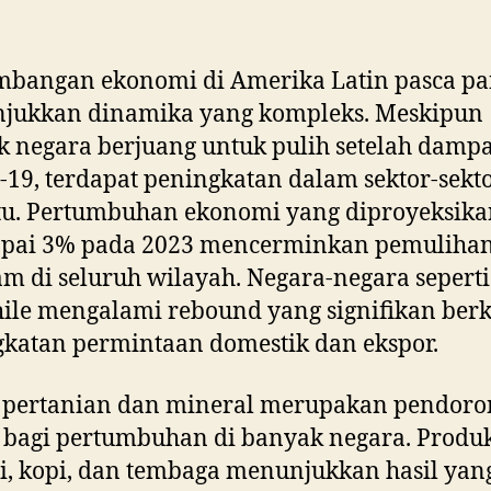
mbangan ekonomi di Amerika Latin pasca p
jukkan dinamika yang kompleks. Meskipun
 negara berjuang untuk pulih setelah damp
19, terdapat peningkatan dalam sektor-sekt
tu. Pertumbuhan ekonomi yang diproyeksik
pai 3% pada 2023 mencerminkan pemulihan
m di seluruh wilayah. Negara-negara seperti
ile mengalami rebound yang signifikan berk
katan permintaan domestik dan ekspor.
r pertanian dan mineral merupakan pendoro
bagi pertumbuhan di banyak negara. Produk
i, kopi, dan tembaga menunjukkan hasil yang