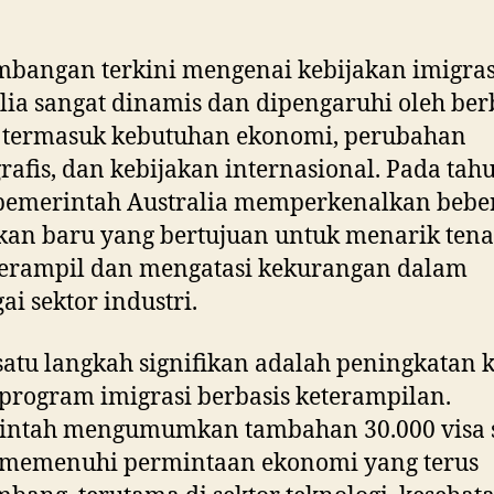
bangan terkini mengenai kebijakan imigras
lia sangat dinamis dan dipengaruhi oleh ber
, termasuk kebutuhan ekonomi, perubahan
afis, dan kebijakan internasional. Pada tah
 pemerintah Australia memperkenalkan bebe
kan baru yang bertujuan untuk menarik ten
terampil dan mengatasi kekurangan dalam
ai sektor industri.
satu langkah signifikan adalah peningkatan 
program imigrasi berbasis keterampilan.
intah mengumumkan tambahan 30.000 visa s
 memenuhi permintaan ekonomi yang terus