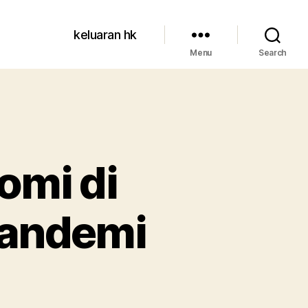
keluaran hk
Menu
Search
mi di
Pandemi