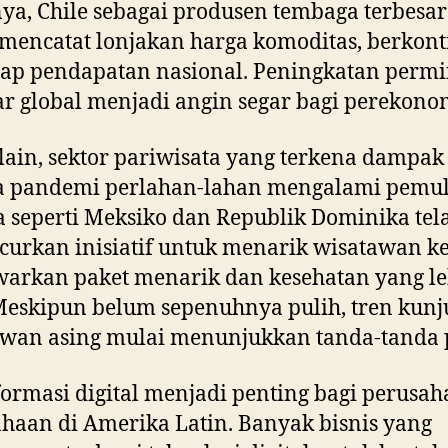
ya, Chile sebagai produsen tembaga terbesar
mencatat lonjakan harga komoditas, berkont
ap pendapatan nasional. Peningkatan perm
ar global menjadi angin segar bagi perekono
i lain, sektor pariwisata yang terkena dampa
a pandemi perlahan-lahan mengalami pemul
 seperti Meksiko dan Republik Dominika tel
urkan inisiatif untuk menarik wisatawan k
arkan paket menarik dan kesehatan yang le
Meskipun belum sepenuhnya pulih, tren kun
wan asing mulai menunjukkan tanda-tanda po
ormasi digital menjadi penting bagi perusah
haan di Amerika Latin. Banyak bisnis yang