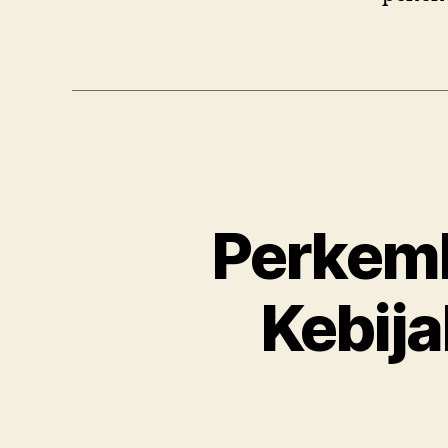
Perkemb
Kebija