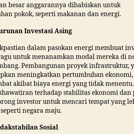
an besar anggarannya dihabiskan untuk
han pokok, seperti makanan dan energi.
urunan Investasi Asing
kpastian dalam pasokan energi membuat inv
 ragu untuk menanamkan modal mereka di n
mbang. Pembangunan proyek infrastruktur, 
apkan meningkatkan pertumbuhan ekonomi,
bat akibat biaya energi yang tidak menentu.
ekhawatiran terhadap stabilitas ekonomi dan 
ong investor untuk mencari tempat yang le
seperti negara maju.
idakstabilan Sosial