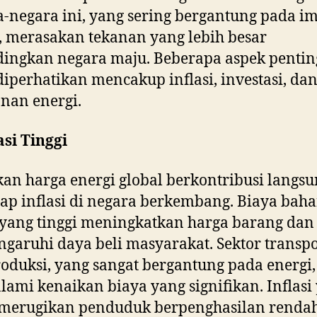
-negara ini, yang sering bergantung pada i
, merasakan tekanan yang lebih besar
ingkan negara maju. Beberapa aspek pentin
diperhatikan mencakup inflasi, investasi, da
nan energi.
lasi Tinggi
an harga energi global berkontribusi langs
ap inflasi di negara berkembang. Biaya bah
yang tinggi meningkatkan harga barang dan 
aruhi daya beli masyarakat. Sektor transpo
oduksi, yang sangat bergantung pada energi,
ami kenaikan biaya yang signifikan. Inflasi
 merugikan penduduk berpenghasilan rendah