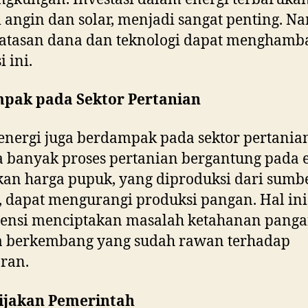
i angin dan solar, menjadi sangat penting. N
atasan dana dan teknologi dapat menghamb
i ini.
mpak pada Sektor Pertanian
 energi juga berdampak pada sektor pertania
 banyak proses pertanian bergantung pada e
an harga pupuk, yang diproduksi dari sumb
, dapat mengurangi produksi pangan. Hal ini
tensi menciptakan masalah ketahanan panga
a berkembang yang sudah rawan terhadap
ran.
bijakan Pemerintah