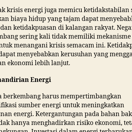
 krisis energi juga memicu ketidakstabilan s
kan biaya hidup yang tajam dapat menyeba
 dan ketidakpuasan di kalangan rakyat. Nega
bang sering kali tidak memiliki mekanisme
ntuk menangani krisis semacam ini. Ketida
l dapat menyebabkan kerusuhan yang mengg
an ekonomi lebih lanjut.
mandirian Energi
a berkembang harus mempertimbangkan
ifikasi sumber energi untuk meningkatkan
nan energi. Ketergantungan pada bahan ba
tidak hanya menghadirkan risiko ekonomi, tet
ingkungan. Investasi dalam energi terbarukan