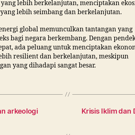
 yang lebih berkelanjutan, menciptakan ekos
 yang lebih seimbang dan berkelanjutan.
 energi global memunculkan tantangan yang
eks bagi negara berkembang. Dengan pende
epat, ada peluang untuk menciptakan ekono
ebih resilient dan berkelanjutan, meskipun
gan yang dihadapi sangat besar.
n arkeologi
Krisis Iklim d