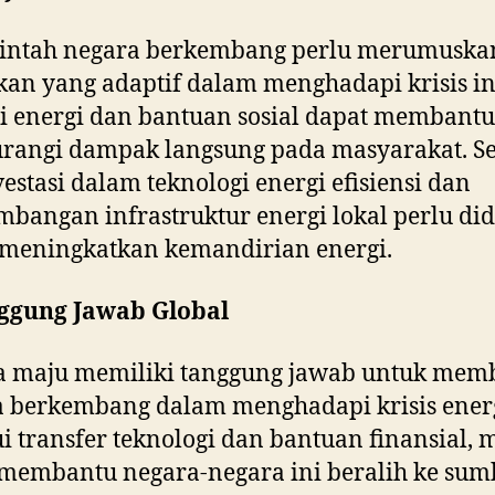
intah negara berkembang perlu merumuska
kan yang adaptif dalam menghadapi krisis in
i energi dan bantuan sosial dapat membantu
rangi dampak langsung pada masyarakat. Se
nvestasi dalam teknologi energi efisiensi dan
bangan infrastruktur energi lokal perlu di
 meningkatkan kemandirian energi.
nggung Jawab Global
a maju memiliki tanggung jawab untuk mem
 berkembang dalam menghadapi krisis energ
i transfer teknologi dan bantuan finansial, 
membantu negara-negara ini beralih ke sum