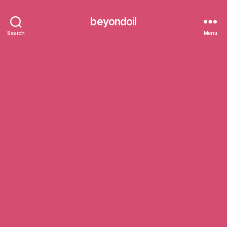
beyondoil
Search
Menu