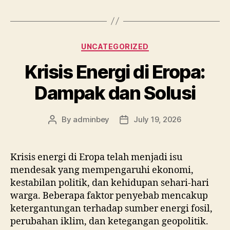
Categories
UNCATEGORIZED
Krisis Energi di Eropa:
Dampak dan Solusi
By
adminbey
July 19, 2026
Post
Post
author
date
Krisis energi di Eropa telah menjadi isu
mendesak yang mempengaruhi ekonomi,
kestabilan politik, dan kehidupan sehari-hari
warga. Beberapa faktor penyebab mencakup
ketergantungan terhadap sumber energi fosil,
perubahan iklim, dan ketegangan geopolitik.