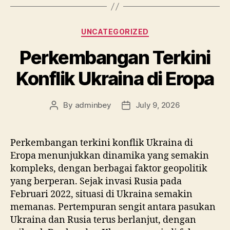
Categories
UNCATEGORIZED
Perkembangan Terkini
Konflik Ukraina di Eropa
By
adminbey
July 9, 2026
Post
Post
author
date
Perkembangan terkini konflik Ukraina di
Eropa menunjukkan dinamika yang semakin
kompleks, dengan berbagai faktor geopolitik
yang berperan. Sejak invasi Rusia pada
Februari 2022, situasi di Ukraina semakin
memanas. Pertempuran sengit antara pasukan
Ukraina dan Rusia terus berlanjut, dengan