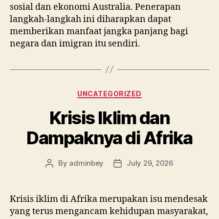
sosial dan ekonomi Australia. Penerapan
langkah-langkah ini diharapkan dapat
memberikan manfaat jangka panjang bagi
negara dan imigran itu sendiri.
Categories
UNCATEGORIZED
Krisis Iklim dan
Dampaknya di Afrika
By
adminbey
July 29, 2026
Post
Post
author
date
Krisis iklim di Afrika merupakan isu mendesak
yang terus mengancam kehidupan masyarakat,