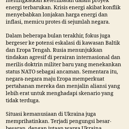
meningkatkan keterlibatan dalam proyek
energi terbarukan. Krisis energi akibat konflik
menyebabkan lonjakan harga energi dan
inflasi, memicu protes di sejumlah negara.
Dalam beberapa bulan terakhir, fokus juga
bergeser ke potensi eskalasi di kawasan Baltik
dan Eropa Tengah. Rusia menunjukkan
tindakan agresif di perairan internasional dan
merilis doktrin militer baru yang menekankan
status NATO sebagai ancaman. Sementara itu,
negara-negara maju Eropa memperkuat
pertahanan mereka dan menjalin aliansi yang
lebih erat untuk menghadapi skenario yang
tidak terduga.
Situasi kemanusiaan di Ukraina juga
memprihatinkan. Terjadi pengungsi besar-
besaran, dengan jutaan warga Ukraina