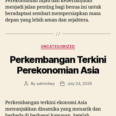
Perekonomian hijau dan keberlanjutan
menjadi jalan penting bagi benua ini untuk
beradaptasi sembari mempersiapkan masa
depan yang lebih aman dan sejahtera.
Categories
UNCATEGORIZED
Perkembangan Terkini
Perekonomian Asia
By
adminbey
July 24, 2026
Post
Post
author
date
Perkembangan terkini ekonomi Asia
menunjukkan dinamika yang menarik dan
berbeda di berbagai kawasan. Setelah