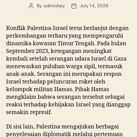
By
adminbey
July 14, 2026
Post
Post
author
date
Konflik Palestina-Israel terus berlanjut dengan
perkembangan terbaru yang mempengaruhi
dinamika kawasan Timur Tengah. Pada bulan
September 2023, ketegangan meningkat
kembali setelah serangan udara Israel di Gaza
menewaskan puluhan warga sipil, termasuk
anak-anak. Serangan ini merupakan respon
Israel terhadap peluncuran roket oleh
kelompok militan Hamas. Pihak Hamas
mengklaim bahwa serangan tersebut sebagai
reaksi terhadap kebijakan Israel yang dianggap
semakin represif.
Di sisi lain, Palestina mengajukan berbagai
penyelesaian diplomatik melalui pertemuan